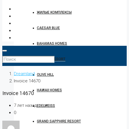
ЖИЛЫЕ КОМПЛЕКСЫ
CAESAR BLUE
BAHAMAS HOMES
CAESAR RESORT
Dreamland
OLIVE HILL
Invoice 14670
HAWAII HOMES
Invoice 14670
7 лет назад
EDELWEISS
0
GRAND SAPPHIRE RESORT