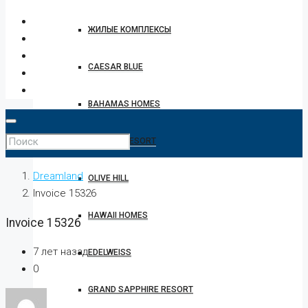
ЖИЛЫЕ КОМПЛЕКСЫ
CAESAR BLUE
BAHAMAS HOMES
CAESAR RESORT
Dreamland
OLIVE HILL
Invoice 15326
HAWAII HOMES
Invoice 15326
7 лет назад
EDELWEISS
0
GRAND SAPPHIRE RESORT